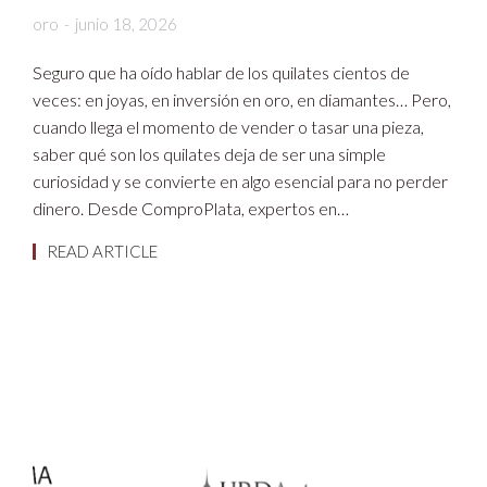
oro
junio 18, 2026
Seguro que ha oído hablar de los quilates cientos de
veces: en joyas, en inversión en oro, en diamantes… Pero,
cuando llega el momento de vender o tasar una pieza,
saber qué son los quilates deja de ser una simple
curiosidad y se convierte en algo esencial para no perder
dinero. Desde ComproPlata, expertos en…
READ ARTICLE