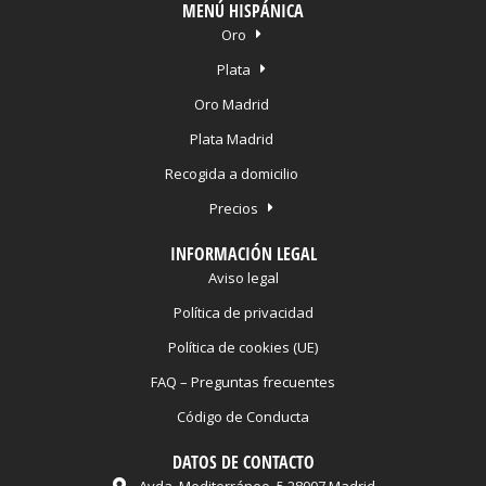
MENÚ HISPÁNICA
Oro
Plata
Oro Madrid
Plata Madrid
Recogida a domicilio
Precios
INFORMACIÓN LEGAL
Aviso legal
Política de privacidad
Política de cookies (UE)
FAQ – Preguntas frecuentes
Código de Conducta
DATOS DE CONTACTO
Avda. Mediterráneo, 5 28007 Madrid