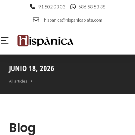
91 502 03 03
686 58 53 38
hispanica@hispanicaplata.com
JUNIO 18, 2026
All articles
Blog