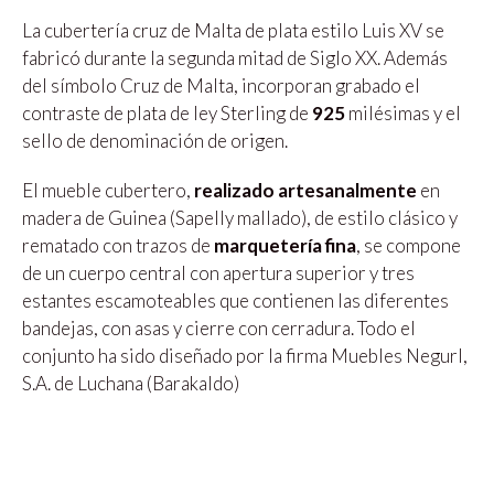
La cubertería cruz de Malta de plata estilo Luis XV se
fabricó durante la segunda mitad de Siglo XX. Además
del símbolo Cruz de Malta, incorporan grabado el
contraste de plata de ley Sterling de
925
milésimas y el
sello de denominación de origen.
El mueble cubertero,
realizado artesanalmente
en
madera de Guinea (Sapelly mallado), de estilo clásico y
rematado con trazos de
marquetería
fina
, se compone
de un cuerpo central con apertura superior y tres
estantes escamoteables que contienen las diferentes
bandejas, con asas y cierre con cerradura. Todo el
conjunto ha sido diseñado por la firma Muebles Negurl,
S.A. de Luchana (Barakaldo)