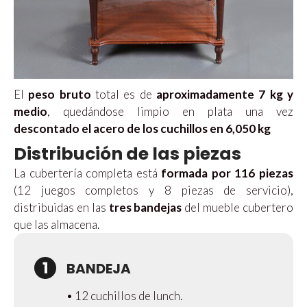
El
peso bruto
total es de
aproximadamente 7 kg y
medio
, quedándose limpio en plata una vez
descontado el acero de los cuchillos en 6,050 kg
Distribución de las piezas
La cubertería completa está
formada por 116 piezas
(12 juegos completos y 8 piezas de servicio),
distribuidas en las
tres bandejas
del mueble cubertero
que las almacena.
1
BANDEJA
• 12 cuchillos de lunch.