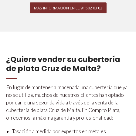
MÁS INFORMACIÓN EN EL 91 502 03 02
¿Quiere vender su cubertería
de plata Cruz de Malta?
En lugar de mantener almacenada una cubertería que ya
no se utiliza, muchos de nuestros clientes han optado
por darle una segunda vida a través de la venta de la
cubertería de plata Cruz de Malta. En Compro Plata,
ofrecemos la máxima garantía y profesionalidad:
Tasación a medida por expertos en metales