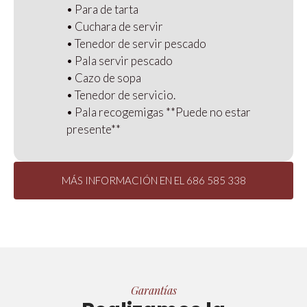
• Para de tarta
• Cuchara de servir
• Tenedor de servir pescado
• Pala servir pescado
• Cazo de sopa
• Tenedor de servicio.
• Pala recogemigas **Puede no estar
presente**
MÁS INFORMACIÓN EN EL 686 585 338
Garantías