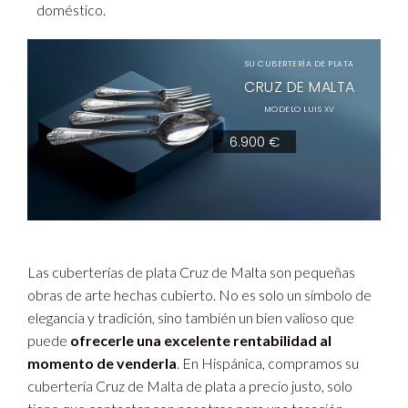
doméstico.
SU CUBERTERÍA DE PLATA
CRUZ DE MALTA
MODELO LUIS XV
6.900 €
Las cuberterías de plata Cruz de Malta son pequeñas
obras de arte hechas cubierto. No es solo un símbolo de
elegancia y tradición, sino también un bien valioso que
puede
ofrecerle una excelente rentabilidad al
momento de venderla
. En Hispánica, compramos su
cubertería Cruz de Malta de plata a precio justo, solo