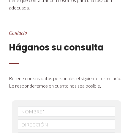
tiene que contactar con nosotros para una tasación
adecuada.
Contacto
Háganos su consulta
Rellene con sus datos personales el siguiente formulario.
Le responderemos en cuanto nos sea posible.