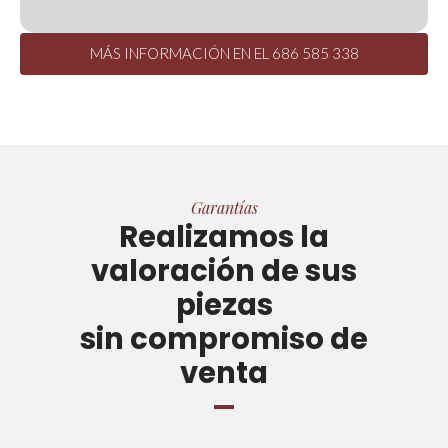
MÁS INFORMACIÓN EN EL 686 585 338
Garantías
Realizamos la
valoración de sus
piezas
sin compromiso de
venta