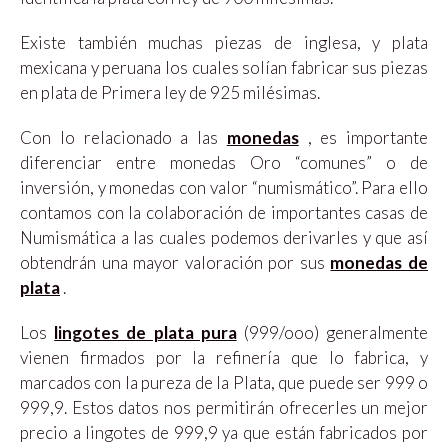
Existe también muchas piezas de inglesa, y plata
mexicana y peruana los cuales solían fabricar sus piezas
en plata de Primera ley de 925 milésimas.
Con lo relacionado a las
monedas
, es importante
diferenciar entre monedas Oro “comunes” o de
inversión, y monedas con valor “numismático”. Para ello
contamos con la colaboración de importantes casas de
Numismática a las cuales podemos derivarles y que así
obtendrán una mayor valoración por sus
monedas de
plata
.
Los
lingotes de plata pura
(999/ooo) generalmente
vienen firmados por la refinería que lo fabrica, y
marcados con la pureza de la Plata, que puede ser 999 o
999,9. Estos datos nos permitirán ofrecerles un mejor
precio a lingotes de 999,9 ya que están fabricados por