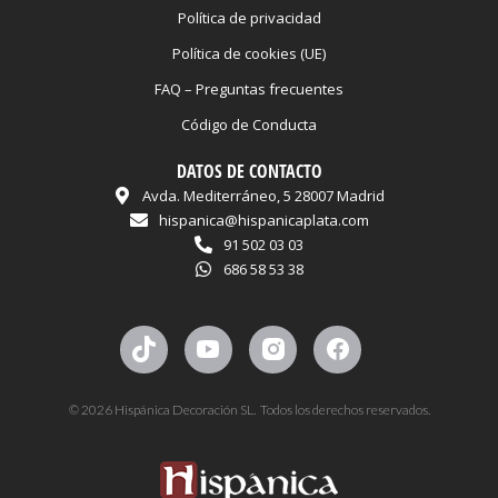
Política de privacidad
Política de cookies (UE)
FAQ – Preguntas frecuentes
Código de Conducta
DATOS DE CONTACTO
Avda. Mediterráneo, 5 28007 Madrid
hispanica@hispanicaplata.com
91 502 03 03
686 58 53 38
© 2026 Hispánica Decoración SL. Todos los derechos reservados.