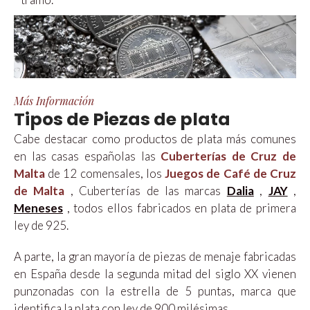
Más Información
Tipos de Piezas de plata
Cabe destacar como productos de plata más comunes
en las casas españolas las
Cuberterías de Cruz de
Malta
de 12 comensales, los
Juegos de Café de Cruz
de Malta
, Cuberterías de las marcas
Dalia
,
JAY
,
Meneses
, todos ellos fabricados en plata de primera
ley de 925.
A parte, la gran mayoría de piezas de menaje fabricadas
en España desde la segunda mitad del siglo XX vienen
punzonadas con la estrella de 5 puntas, marca que
identifica la plata con ley de 900 milésimas.