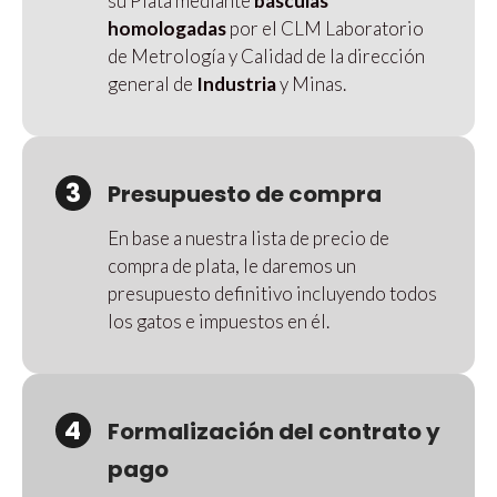
su Plata mediante
básculas
homologadas
por el CLM Laboratorio
de Metrología y Calidad de la dirección
general de
Industria
y Minas.
3
Presupuesto de compra
En base a nuestra lista de precio de
compra de plata, le daremos un
presupuesto definitivo incluyendo todos
los gatos e impuestos en él.
4
Formalización del contrato y
pago