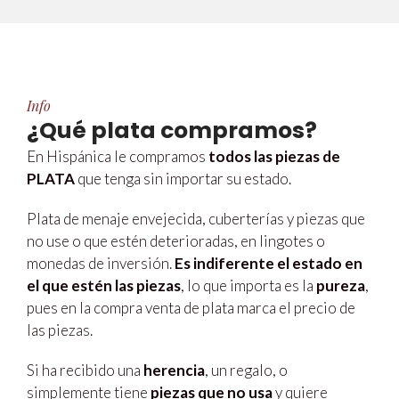
Info
¿Qué plata compramos?
En Hispánica le compramos
todos las piezas de
PLATA
que tenga sin importar su estado.
Plata de menaje envejecida, cuberterías y piezas que
no use o que estén deterioradas, en lingotes o
monedas de inversión.
Es indiferente el estado en
el que estén las piezas
, lo que importa es la
pureza
,
pues en la compra venta de plata marca el precio de
las piezas.
Si ha recibido una
herencia
, un regalo, o
simplemente tiene
piezas que no usa
y quiere