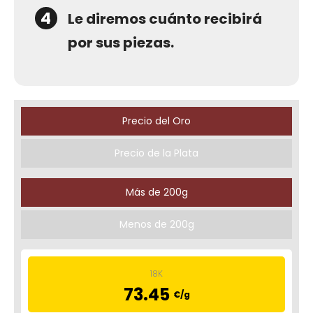
4
Le diremos cuánto recibirá
por sus piezas.
Precio del Oro
Precio de la Plata
Más de 200g
Menos de 200g
18K
73.45
€/g