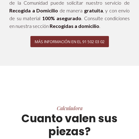
de la Comunidad puede solicitar nuestro servicio de
Recogida a Domicilio
de manera
gratuita
, y con envío
de su material
100% asegurado
. Consulte condiciones
en nuestra sección
Recogidas a domicilio
.
MÁS INFORMACIÓN EN EL 91 502 03 02
Calculadora
Cuanto valen sus
piezas?