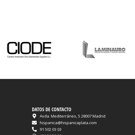
DATOS DE CONTACTO
Avda. Mediterráneo, 5 28007 Madrid
hispanica@hispanicaplata.com
91 502 03 03