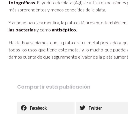
fotográficas
. El yoduro de plata (AgI) se utiliza en ocasione
más sorprendentes y menos conocidos de la plata.
Y aunque parezca mentira, la plata está presente también en la
las bacterias
y como
antiséptico
.
Hasta hoy sabíamos que la plata era un metal preciado y q
todos los usos que tiene este metal, y lo mucho que puede a
darnos cuenta de que seguramente el valor de la plata aumen
Compartir esta publicación
Facebook
Twitter