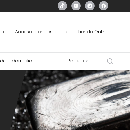
cto
Acceso a profesionales
Tienda Online
da a domicilio
Precios