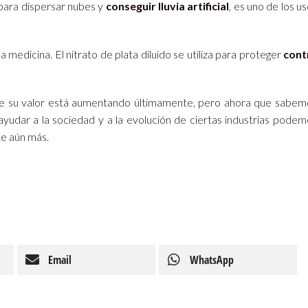
s para dispersar nubes y
conseguir lluvia artificial
, es uno de los u
 medicina. El nitrato de plata diluido se utiliza para proteger
cont
ue su valor está aumentando últimamente, pero ahora que sabem
yudar a la sociedad y a la evolución de ciertas industrias podem
te aún más.
Email
WhatsApp