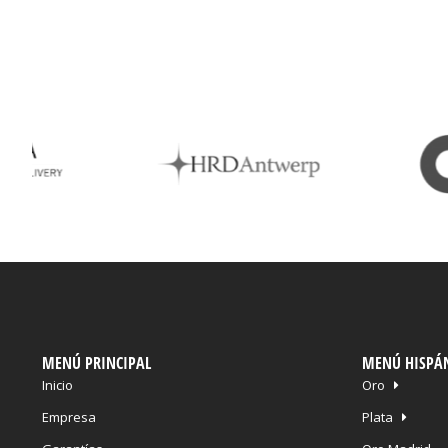
MENÚ PRINCIPAL
MENÚ HISPÁ
Inicio
Oro
Empresa
Plata