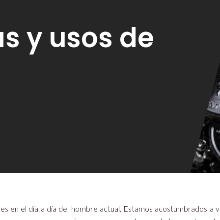
as y usos de
iles en el día a día del hombre actual. Estamos acostumbrados a 