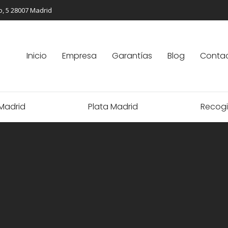
, 5 28007 Madrid
Inicio
Empresa
Garantías
Blog
Conta
Madrid
Plata Madrid
Recogi