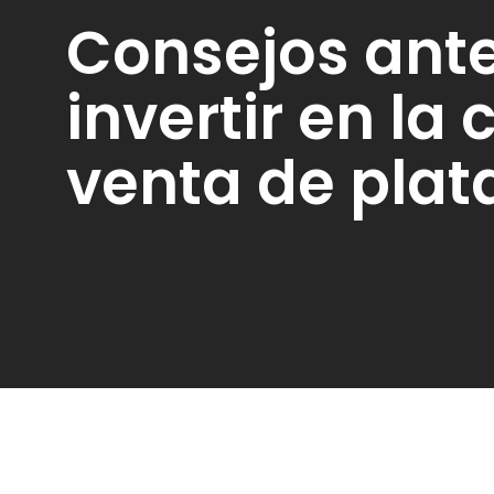
Consejos ant
invertir en la
venta de plat