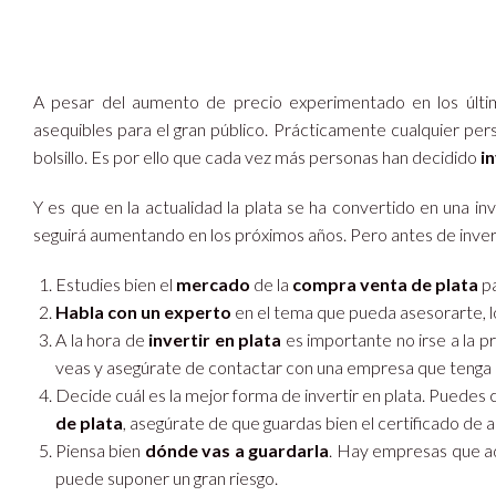
A pesar del aumento de precio experimentado en los últim
asequibles para el gran público. Prácticamente cualquier pe
bolsillo. Es por ello que cada vez más personas han decidido
in
Y es que en la actualidad la plata se ha convertido en una inv
seguirá aumentando en los próximos años. Pero antes de inver
Estudies bien el
mercado
de la
compra venta de plata
pa
Habla con un experto
en el tema que pueda asesorarte, l
A la hora de
invertir en plata
es importante no irse a la 
veas y asegúrate de contactar con una empresa que tenga u
Decide cuál es la mejor forma de invertir en plata. Puedes 
de plata
, asegúrate de que guardas bien el certificado de 
Piensa bien
dónde vas a guardarla
. Hay empresas que ad
puede suponer un gran riesgo.