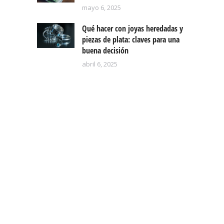
mayo 6, 2025
Qué hacer con joyas heredadas y
piezas de plata: claves para una
buena decisión
abril 6, 2025