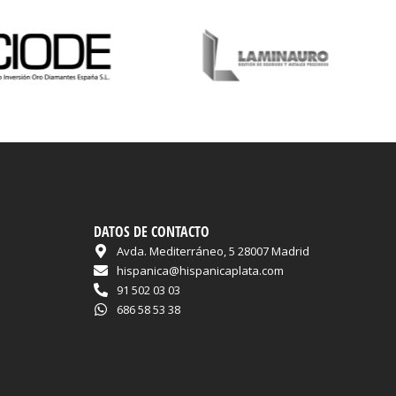
DATOS DE CONTACTO
Avda. Mediterráneo, 5 28007 Madrid
hispanica@hispanicaplata.com
91 502 03 03
686 58 53 38