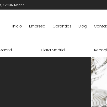
, 5 28007 Madrid
Inicio
Empresa
Garantías
Blog
Conta
Madrid
Plata Madrid
Recogi