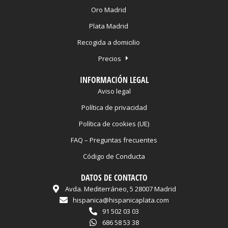
Oro Madrid
Plata Madrid
Recogida a domicilio
Precios
INFORMACIÓN LEGAL
Aviso legal
Política de privacidad
Política de cookies (UE)
FAQ – Preguntas frecuentes
Código de Conducta
DATOS DE CONTACTO
Avda. Mediterráneo, 5 28007 Madrid
hispanica@hispanicaplata.com
91 502 03 03
686 58 53 38