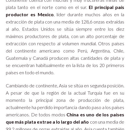
plata tanto en el norte como en el sur.
El principal país
productor es Mexico
, líder durante muchos años en la
extracción de plata con una media de 128,6 onzas extraídas
al año. Estados Unidos se sitúa siempre entre los diez
máximos productores de plata, con un alto porcentaje de
extracción con respecto al volumen mundial. Otros países
del continente americano como Perú, Argentina, Chile,
Guatemala y Canadá producen altas cantidades de plata y
se encuentran habitualmente en la lista de los 20 primeros
países en todo el mundo.
Cambiando de continente, Asia se sitúa en segunda posición.
A pesar de que la región de la actual Turquía fue en su
momento la principal zona de producción de plata,
actualmente ha perdido importancia dando paso a los países
americanos. De todos modos
China es uno de los países
que más plata extrae a lo largo del año
con una media de
99,2 millones de onzas extraídas al año. Asia cuenta también