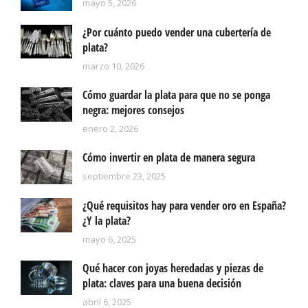
mayo 5, 2026
¿Por cuánto puedo vender una cubertería de
plata?
marzo 10, 2026
Cómo guardar la plata para que no se ponga
negra: mejores consejos
enero 2, 2026
Cómo invertir en plata de manera segura
septiembre 23, 2025
¿Qué requisitos hay para vender oro en España?
¿Y la plata?
mayo 6, 2025
Qué hacer con joyas heredadas y piezas de
plata: claves para una buena decisión
abril 6, 2025