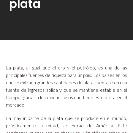
plata
La plata, al igual que el oro y el petróleo, es una de las
principales fuentes de riqueza para un país. Los países en los
que se extraen grandes cantidades de plata cuentan con una
fuente de ingresos sólida y que se mantiene estable en el
tiempo gracias a los muchos usos que tiene este metal en el
mercado.
La mayor parte de la plata que se produce en el mundo,
prácticamente la mitad, se extrae de América. Este
continente cuenta con muchas y muy fructíferas minas de